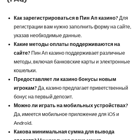
Как зарегистрироваться в Пин Ап казино?
Для
регистрации вам нужно заполнить форму на сайте,
указав необходимые данные.
Какие методы оплаты поддерживаются на
сайте?
Пин Ап казино поддерживает различные
методы, включая банковские карты и электронные
кошельки.
Предоставляет ли казино бонусы новым
игрокам?
Да, казино предлагает приветственный
бонус на первый депозит.
Можно ли играть на мобильных устройствах?
Да, имеется мобильное приложение для iOS и
Android.
Какова минимальная сумма для вывода