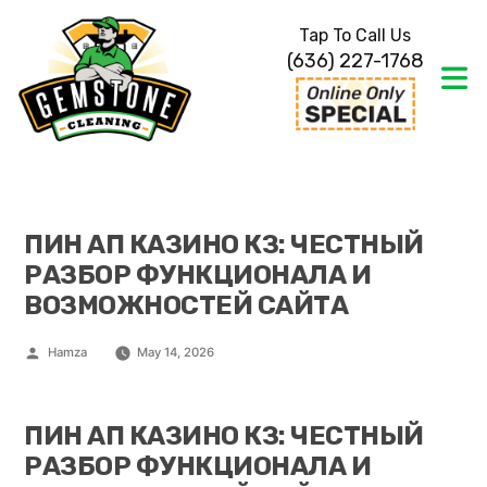
Tap To Call Us
(636) 227-1768
ПИН АП КАЗИНО КЗ: ЧЕСТНЫЙ
РАЗБОР ФУНКЦИОНАЛА И
ВОЗМОЖНОСТЕЙ САЙТА
Posted
Hamza
May 14, 2026
by
ПИН АП КАЗИНО КЗ: ЧЕСТНЫЙ
РАЗБОР ФУНКЦИОНАЛА И