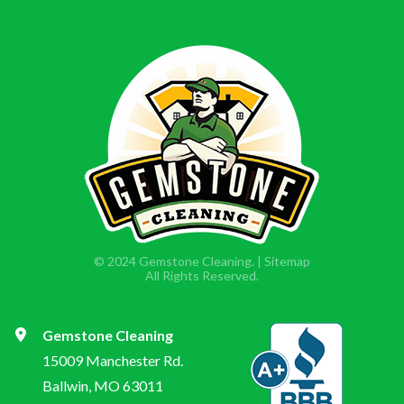
© 2024 Gemstone Cleaning. |
Sitemap
All Rights Reserved.
Gemstone Cleaning
15009 Manchester Rd.
Ballwin, MO 63011