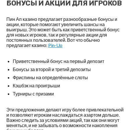
БОНУСЫ И АКЦИИ ДЛЯ ИГРОКОВ
Пин Ап казино предлагает разнообразные бонусы и
акции, которые помогают увеличить шансы на
выигрыш. Это может быть как приветственный бонус
для новых игроков, так и регулярные акции для
постоянных пользователей. Вот что обычно
предлагает казино:
Pin-Up
Приветственный бонус на первый депозит
Бонусы за второй и третий депозиты
Фриспины на определённые слоты
Кэшбэк на проигрыши
Турниры с призами
Эти предложения делают игру более привлекательной
и позволяют игрокам наслаждаться азартом дольше.
Важно следить за условиями акций, так как они могут
меняться, и не забывать о возможности накопления