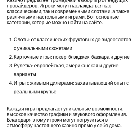
провайдеров. Игроки могут наслаждаться как
классическими, так и современными слотами, а также
различными настольными играми. Вот основные
категории, которые можно найти на сайте:
Слоты: от классических фруктовых до видеослотов
с уникальными сюжетами
Карточные игры: покер, блэкджек, баккара и другие
Рулетка: европейская, американская и другие
варианты
Игры с живыми дилерами: захватывающий опыт с
реальными крупье
Каждая игра предлагает уникальные возможности,
высокое качество графики и звукового оформления.
Благодаря этому игроки могут погрузиться в
атмосферу настоящего казино прямо у себя дома.